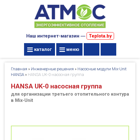
Наш интернет-магазин ―
Teplota.by
каталог
меню
Главная
»
Инженерные решения
»
Насосные модули Mix-Unit
HANSA
»
HANSA UK-0 насосная группа
HANSA UK-0 насосная группа
для организации третьего отопительного контура
в Mix-Unit