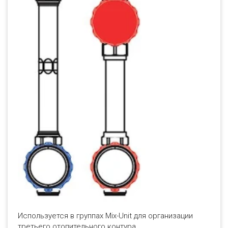
Используется в группах Mix-Unit для организации
третьего отопительного контура.