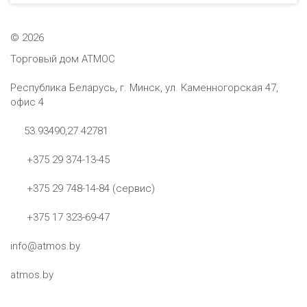
©
2026
Торговый дом АТМОС
Республика Беларусь, г. Минск, ул. Каменногорская 47,
офис 4
53.93490,27.42781
+375 29 374-13-45
+375 29 748-14-84 (сервис)
+375 17 323-69-47
info@atmos.by
atmos.by