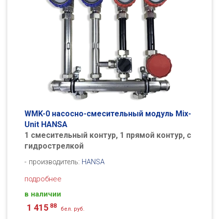
WМK-0 насосно-смесительный модуль Mix-
Unit HANSA
1 смесительный контур, 1 прямой контур, с
гидрострелкой
производитель:
HANSA
подробнее
в наличии
88
1 415
бел. руб.