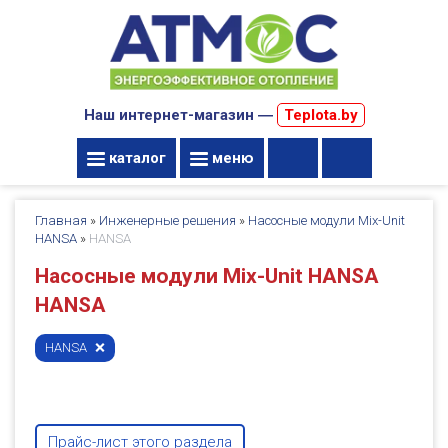
Наш интернет-магазин ―
Teplota.by
каталог
меню
Главная
»
Инженерные решения
»
Насосные модули Mix-Unit
HANSA
»
HANSA
Насосные модули Mix-Unit HANSA
HANSA
HANSA
Прайс-лист этого раздела