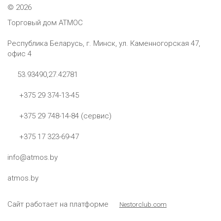
©
2026
Торговый дом АТМОС
Республика Беларусь, г. Минск, ул. Каменногорская 47,
офис 4
53.93490,27.42781
+375 29 374-13-45
+375 29 748-14-84 (сервис)
+375 17 323-69-47
info@atmos.by
atmos.by
Сайт работает на платформе
Nestorclub.com