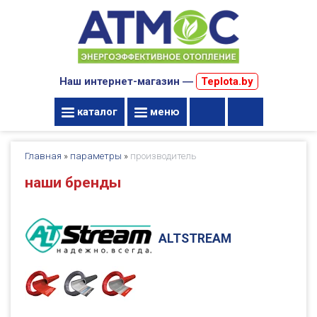
Наш интернет-магазин ―
Teplota.by
каталог
меню
Главная
»
параметры
»
производитель
наши бренды
ALTSTREAM